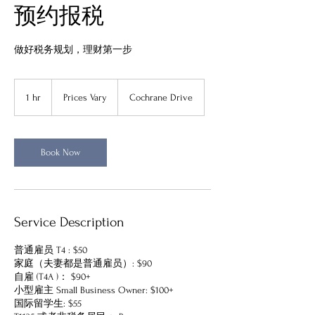
预约报税
做好税务规划，理财第一步
Prices
Vary
1 hr
1
Prices Vary
Cochrane Drive
h
Book Now
Service Description
普通雇员 T4 : $50
家庭（夫妻都是普通雇员）: $90
自雇 (T4A )： $90+
小型雇主 Small Business Owner: $100+
国际留学生: $55