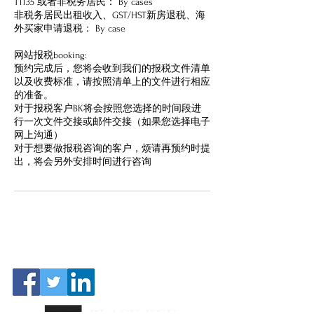
T1135 或者非税务居民： By cases
非税务居民出租收入、GST/HST新房退税、海
外买家申请退税： By case
网站报税booking:
预约完成后，您将会收到我们的报税文件清单
以及收费标准，请按照清单上的文件进行相应
的准备。
对于报税客户BK将会按照您选择的时间段进
行一次文件交接或邮件交接（如果您选择电子
网上沟通）
对于想要做报税咨询的客户，烦请再预约时提
出，将会另外安排时间进行咨询
FOLLOW US