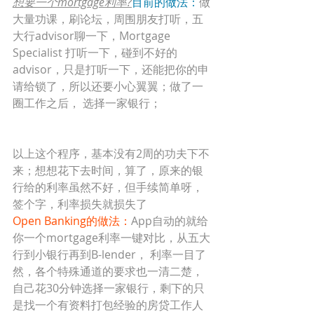
想要一个mortgage利率?
目前的做法：
做
大量功课，刷论坛，周围朋友打听，五
大行advisor聊一下，Mortgage 
Specialist 打听一下，碰到不好的
advisor，只是打听一下，还能把你的申
请给锁了，所以还要小心翼翼；做了一
圈工作之后， 选择一家银行；
以上这个程序，基本没有2周的功夫下不
来；想想花下去时间，算了，原来的银
行给的利率虽然不好，但手续简单呀，
签个字，利率损失就损失了
Open Banking的做法：
App自动的就给
你一个mortgage利率一键对比，从五大
行到小银行再到B-lender， 利率一目了
然，各个特殊通道的要求也一清二楚，
自己花30分钟选择一家银行，剩下的只
是找一个有资料打包经验的房贷工作人