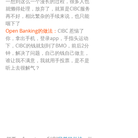
一想到这么一个漫长的过程，很多人也
就懒得处理，放弃了，就算是CIBC服务
再不好，相比繁杂的手续来说，也只能
咽下了
Open Banking的做法：
CIBC 惹恼了
你，拿出手机，登录app，手指头运动
下，CIBC的钱就划到了BMO，前后2分
钟，解决了问题，自己的钱自己做主，
谁让我不满意，我就用手投票，是不是
听上去很解气？