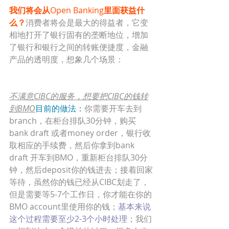
我们将会从
Open Banking
里面获益什
么？
消费者将会是最大的得益者，它变
相地打开了银行固有的垄断地位，增加
了银行和银行之间的转账便捷度，金融
产品的透明度，想象几个场景：
不满意CIBC的服务，想要把CIBC的钱转
到BMO
目前的做法：
你需要开车去到
branch，在柜台排队30分钟，购买
bank draft 或者money order，银行收
取相应的手续费，然后你拿到bank 
draft 开车到BMO，重新柜台排队30分
钟，然后deposit你的钱进去；接着回家
等待，虽然你的钱已经从CIBC划走了，
但是需要等5-7个工作日，你才能在你的
BMO account里使用你的钱；
基本来说
这个过程需要至少2-3个小时处理
；我们