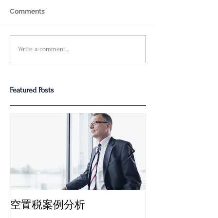
Comments
FHSA的细节规则解析，为
Deans Knight
Write a comment...
您揭秘攻略
-税务规划中的
公平性
Featured Posts
空置税案例分析
多伦多“空置税