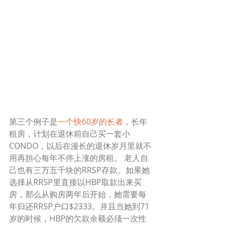
第三个例子是
一个快60岁的长者
，长年
租房，计划在退休前自己买一套小
CONDO，以后在漫长的退休岁月里就不
用再担心每年不停上涨的房租。 老人自
己也有三万五千块的RRSP存款。如果她
选择从RRSP里直接以HBP取款出来买
房，那么从购房两年后开始，她需要每
年归还RRSP户口$2333。并且当她到71
岁的时候，HBP的欠款余额必须一次性