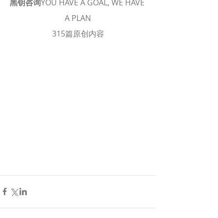
黑钥咨询
YOU HAVE A GOAL, WE HAVE 
A PLAN
315篇原创内容