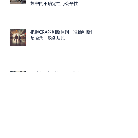
划中的不确定性与公平性
把握CRA的判断原则，准确判断你
是否为非税务居民
“5千变8千”- 关于RESP取款时EAP
的金额限制2023年新规定，你需
要知道的事
2023 联邦政府预算对我们的实质
影响