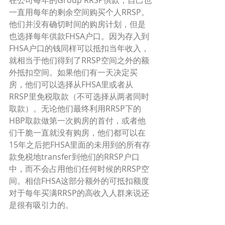
在公司每年的Group RRSP供款，自己也
一直用每年的剩余空间购买个人RRSP。
他们并没有确切时间的购房计划，但是
也选择每年供款FHSA户口。因为存入到
FHSA户口的钱同样可以抵扣当年收入，
就相当于他们得到了RRSP空间之外的额
外抵扣空间。如果他们有一天决定买
房，他们可以选择从FHSA里或者从
RRSP里免税取款（不可选择从两者同时
取款）。无论他们最终利用RRSP下的
HBP取款做第一次购房的首付，或者他
们干脆一直就没有购房，他们都可以在
15年之后把FHSA里面的未用到的所有存
款免税地transfer到他们的RRSP户口
中，而不会占用他们任何时候的RRSP空
间。相信FHSA这部分额外的可抵扣额度
对于每年买满RRSP的高收入人群来说还
是很有吸引力的。