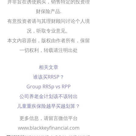
并非旨在诱使购买，销售特定的投资理
财保险产品.
有意投资者请与其理财顾问讨论个人境
况，听取专业意见。
本文内容原创，版权由作者所有，保留
一切权利，转载请注明出处
相关文章
谁该买RRSP？
Group RRSp vs RPP
公司养老金计划该不该转出
儿童重疾保险越早买越划算？
更多信息，请留言微信平台
www.blackkeyfinancial.com