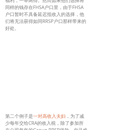
福利，一举两得。然而如果他们选择将
同样的钱存在FHSA户口里，由于FHSA
户口暂时不具备延迟抵收入的选择，他
们将无法获得如同RRSP户口那样带来的
好处。
第二个例子是
一对高收入夫妇
，为了减
少每年交给CRA的收入税，除了参加所