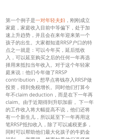
第一个例子是
一对年轻夫妇
，刚刚成立
家庭，家庭收入目前中等偏下，处于加
速上升趋势，并且会在来年迎来第一个
孩子的出生。大家都知道RRSP户口的特
点之一就是：可以今年买，延后抵收
入，可以延至购买之后的任何一年再选
择用来抵扣当年收入。对于这个年轻家
庭来说：他们今年做了RRSP 
contribution，想早点将钱存入RRSP做
投资，得到免税增长。同时他们打算今
年不claim deduction，而是在下一年再
claim。由于近期得到升职加薪， 下一年
的工作收入将大幅提高不说，他们还将
有一个新生儿，所以延至下一年再用这
笔RRSP抵扣收入，除了可以减税更多，
同时可以帮助他们最大化孩子的牛奶金