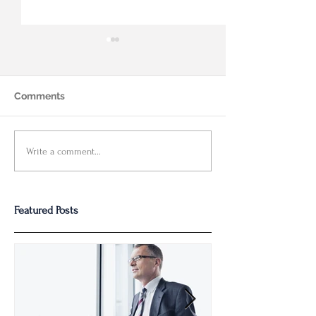
Comments
FHSA的细节规则解析，为
Deans Knight
Write a comment...
您揭秘攻略
-税务规划中的
公平性
Featured Posts