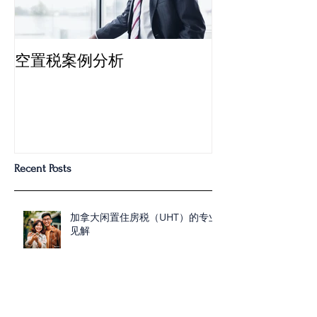
空置税案例分析
多伦多“空置税
Recent Posts
加拿大闲置住房税（UHT）的专业
见解
FHSA的细节规则解析，为您揭秘