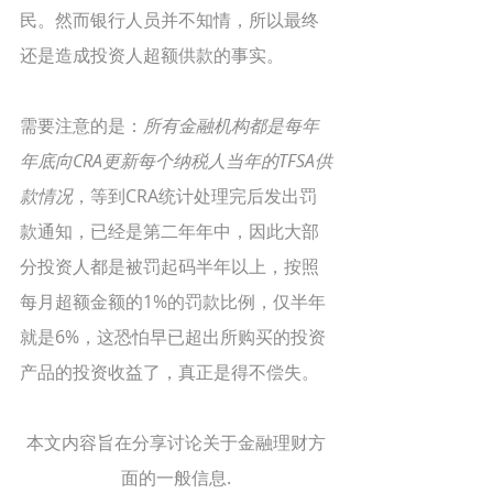
民。然而银行人员并不知情，所以最终
还是造成投资人超额供款的事实。
需要注意的是：
所有金融机构都是每年
年底向CRA更新每个纳税人当年的TFSA供
款情况
，等到CRA统计处理完后发出罚
款通知，已经是第二年年中，因此大部
分投资人都是被罚起码半年以上，按照
每月超额金额的1%的罚款比例，仅半年
就是6%，这恐怕早已超出所购买的投资
产品的投资收益了，真正是得不偿失。
本文内容旨在分享讨论关于金融理财方
面的一般信息.