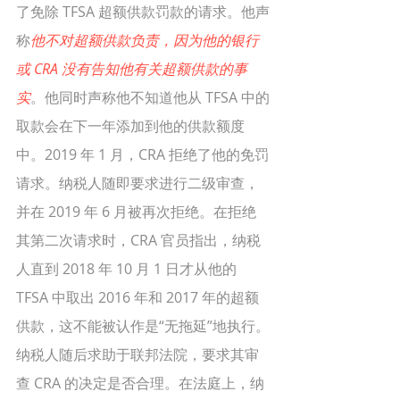
了免除 TFSA 超额供款罚款的请求。他声
称
他不对超额供款负责，因为他的银行
或 CRA 没有告知他有关超额供款的事
实
。他同时声称他不知道他从 TFSA 中的
取款会在下一年添加到他的供款额度
中。2019 年 1 月，CRA 拒绝了他的免罚
请求。纳税人随即要求进行二级审查，
并在 2019 年 6 月被再次拒绝。在拒绝
其第二次请求时，CRA 官员指出，纳税
人直到 2018 年 10 月 1 日才从他的 
TFSA 中取出 2016 年和 2017 年的超额
供款，这不能被认作是“无拖延”地执行。
纳税人随后求助于联邦法院，要求其审
查 CRA 的决定是否合理。在法庭上，纳