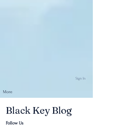
Sign In
More
Black Key Blog
Follow Us