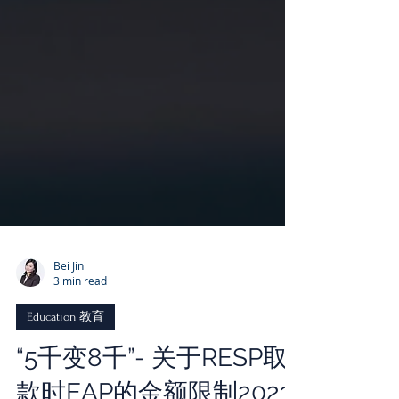
Bei Jin
3 min read
Education 教育
“5千变8千”- 关于RESP取