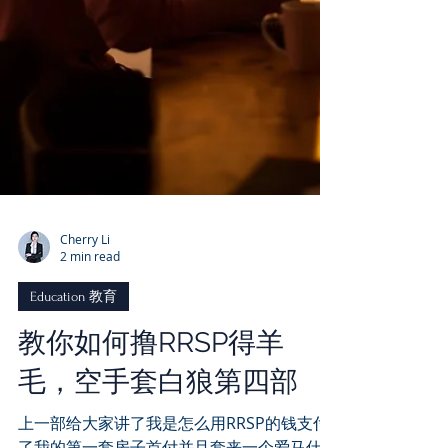
Cherry Li
2 min read
Education 教育