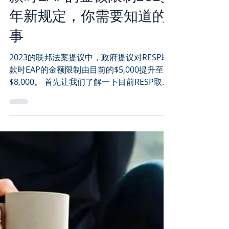
款时EAP的金额限制2023
年新规定，你需要知道的
事
2023的联邦法案提议中，政府提议对RESP取
款时EAP的金额限制由目前的$5,000提升至
$8,000。 首先让我们了解一下目前RESP取款
的规定：在入学的前13周内，作为RESP的户
口持有人（通常是父母），可以为已注册全日
制上大学的孩子（RESP户口的受益人）从
RESP...