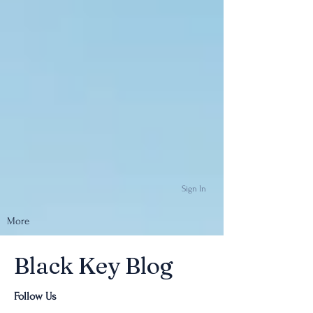
Sign In
More
Black Key Blog
Follow Us