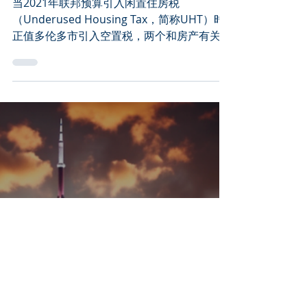
当2021年联邦预算引入闲置住房税
（Underused Housing Tax，简称UHT）时
正值多伦多市引入空置税，两个和房产有关的
税一时间将大家的关注点完全迷失.许多税务
从业人员（包括我自己）认为这项新措施只对
非居民和非公民拥有的闲置或空置加拿大住宅
产生影响，我们认为加拿大居民不需要担心，
但实际详细阅读理解了UHT, 我们发现并不是
如此。