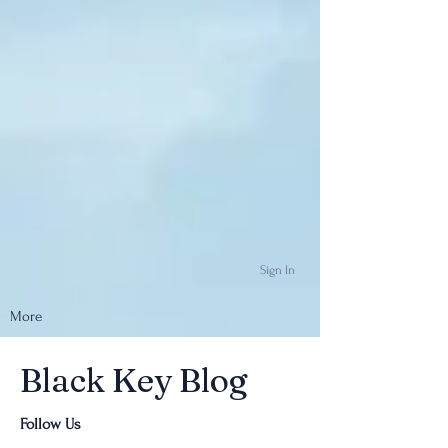
Sign In
More
Black Key Blog
Follow Us