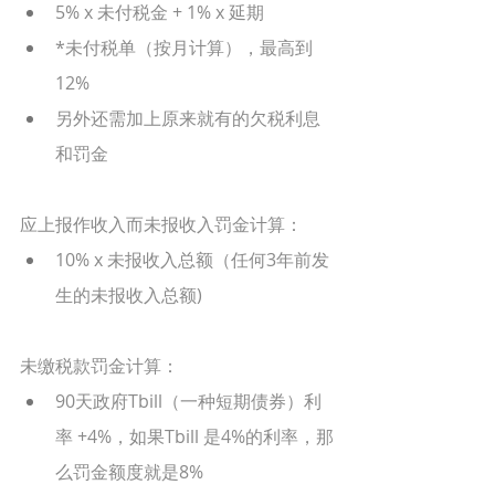
5% x 未付税金 + 1% x 延期
*未付税单（按月计算），最高到
12%
另外还需加上原来就有的欠税利息
和罚金
应上报作收入而未报收入罚金计算：
10% x 未报收入总额（任何3年前发
生的未报收入总额) 
未缴税款罚金计算：
90天政府Tbill（一种短期债券）利
率 +4%，如果Tbill 是4%的利率，那
么罚金额度就是8%