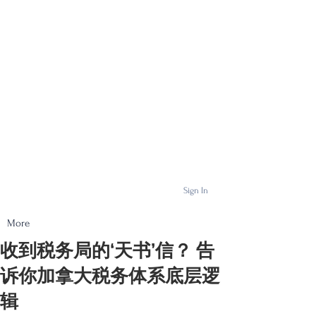
Sign In
More
收到税务局的‘天书’信？ 告
诉你加拿大税务体系底层逻
辑