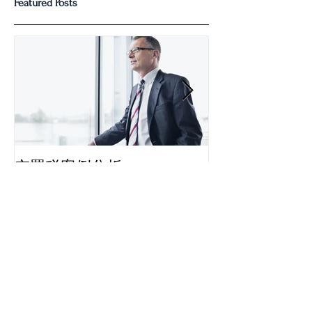
Featured Posts
空置税案例分析
多伦多“空置税
Recent Posts