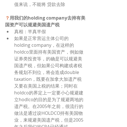
值来说，不能将 贷款去除
？
用我们的holding company去持有美
国资产可以规避美国遗产税
真相：半真半假
如果是正常营运主体公司的
holding company，在这样的
holdco里面持有美国资产，例如做
证券类投资等，的确是可以规避美
国遗产税，但如果公司构建或者税
务规划不到位，将会造成double 
taxation，既要在加拿大加遗产税
又要在美国上税的结果；同时在
holdco的界定上一定要小心规避建
立hodlco的目的是为了规避两地的
遗产税。在2005年之前，很流行的
做法是通过设HOLDCO持有美国物
业，来规避美国遗产税，但是2005
年之后我们的CRA已经通过