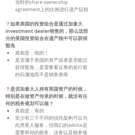
当时的share ownership 
agreement上的比例进行遗产征税
？
如果美国的投资组合是通过加拿大
investment dealer销售的，那么这部
分的美国投资组合在遗产税中可以获得
豁免
真相是：假的！
是否属于美国的资产或者是否能过
获得豁免，是需要看证券的发行着
的归属地而不是销售券商
？
是否加拿大人持有美国资产的时候，
特别是在做资产传承的时候，就没有任
何的税务规划可以做？
真相是：有的
至少有三个不同的信托架构可以为
此类客人服务，但我们的advise是
需要和你的税务、法务以及税务规