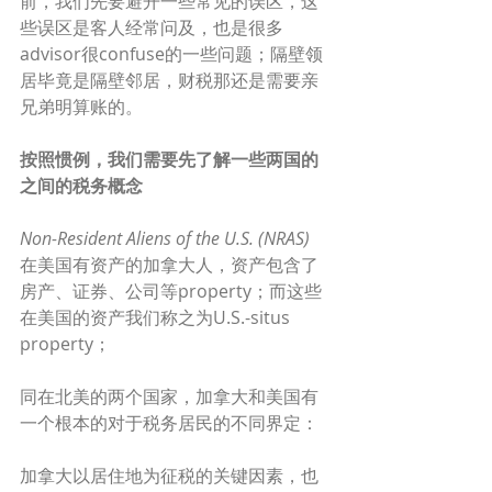
前，我们先要避开一些常见的误区，这
些误区是客人经常问及，也是很多
advisor很confuse的一些问题；隔壁领
居毕竟是隔壁邻居，财税那还是需要亲
兄弟明算账的。
按照惯例，我们需要先了解一些两国的
之间的税务概念
Non-Resident Aliens of the U.S. (NRAS)
在美国有资产的加拿大人，资产包含了
房产、证券、公司等property；而这些
在美国的资产我们称之为U.S.-situs 
property； 
同在北美的两个国家，加拿大和美国有
一个根本的对于税务居民的不同界定：
加拿大以居住地为征税的关键因素，也