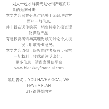
划人一起才能将规划做到严谨而尽
量的无懈可击
本文内容旨在分享讨论关于金融理财方
面的一般信息.
并非旨在诱使购买，销售特定的投资理
财保险产品.
有意投资者请与其理财顾问讨论个人境
况，听取专业意见。
本文内容原创，版权由作者所有，保留
一切权利，转载请注明出处。
更多信息，请留言微信平台
www.blackkeyfinancial.com
黑钥咨询， YOU HAVE A GOAL, WE 
HAVE A PLAN
317篇原创内容