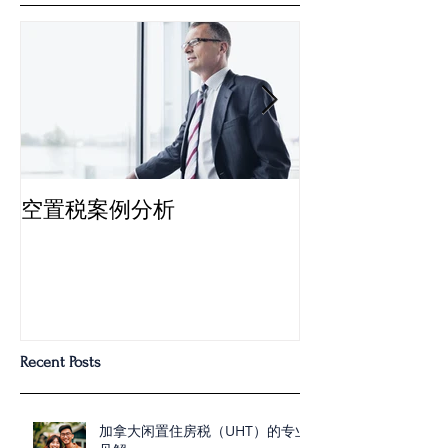
空置税案例分析
多伦多“空置税
Recent Posts
加拿大闲置住房税（UHT）的专业