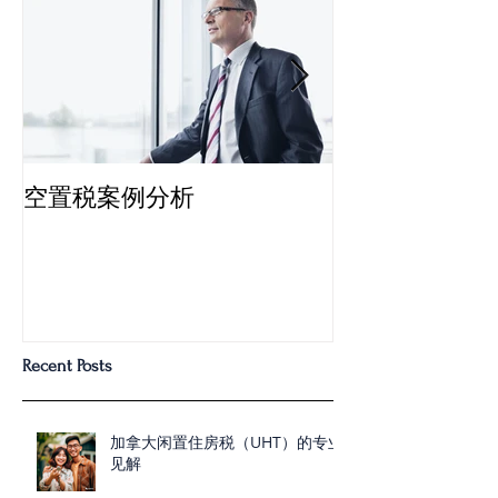
空置税案例分析
多伦多“空置税
Recent Posts
加拿大闲置住房税（UHT）的专业
见解