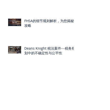
FHSA的细节规则解析，为您揭秘
攻略
Deans Knight 税法案件---税务规
划中的不确定性与公平性
把握CRA的判断原则，准确判断你
是否为非税务居民
“5千变8千”- 关于RESP取款时EAP