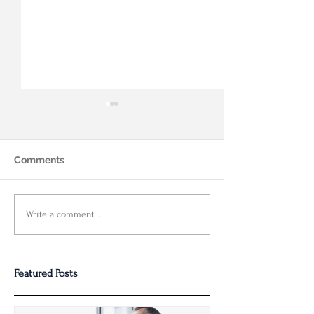
Comments
再谈即时融资安排 
私人企业内的收入分散策
Write a comment...
略
Featured Posts