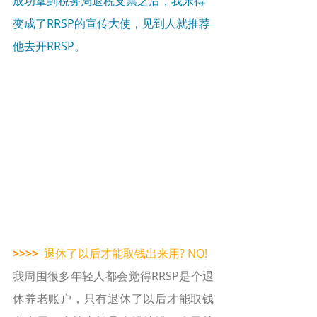
成功拿到税务局退税支票之后，我乐得
变成了RRSP的宣传大使，见到人就推荐
他去开RRSP。
>>>>
退休了以后才能取钱出来用? NO!
我周围很多年轻人都会觉得RRSP是个退
休养老账户，只有退休了以后才能取钱