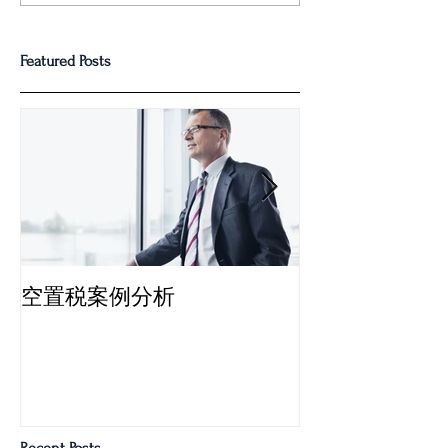
策解读讲座
税收介绍
Featured Posts
空置税案例分析
多伦多“空置税