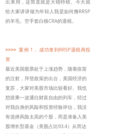
出来用，这简直就是大错特错。今天就
给大家讲讲做为年轻人我是如何撸RRSP
的羊毛。空手套白狼CRA的退税。
>>>>
  案例 1， 成功拿到RRSP退税再投
资
最近美国股票处于上涨趋势，随着疫苗
的注射，拜登政策的出台，美国经济的
复苏，大家对美股市场比较看好。我也
想搭乘一波通往财富自由的列车，经过
对我自身的风险和投资经验评估，我没
有选择风险太高的个股，而是准备入美
股增长型基金（美股占比93.4）从而达