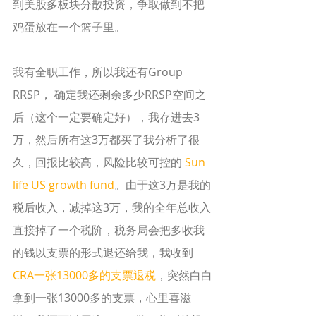
到美股多板块分散投资，争取做到不把
鸡蛋放在一个篮子里。
我有全职工作，所以我还有Group 
RRSP， 确定我还剩余多少RRSP空间之
后（这个一定要确定好），我存进去3
万，然后所有这3万都买了我分析了很
久，回报比较高，风险比较可控的 
Sun 
life US growth fund
。由于这3万是我的
税后收入，减掉这3万，我的全年总收入
直接掉了一个税阶，税务局会把多收我
的钱以支票的形式退还给我，我收到
CRA一张13000多的支票退税
，突然白白
拿到一张13000多的支票，心里喜滋